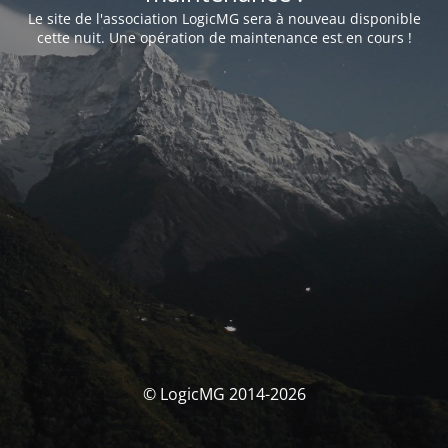
Le site de l'association LogicMG sera à nouveau disponible
cette nuit. Une opération de maintenance est en cours !
© LogicMG 2014-2026