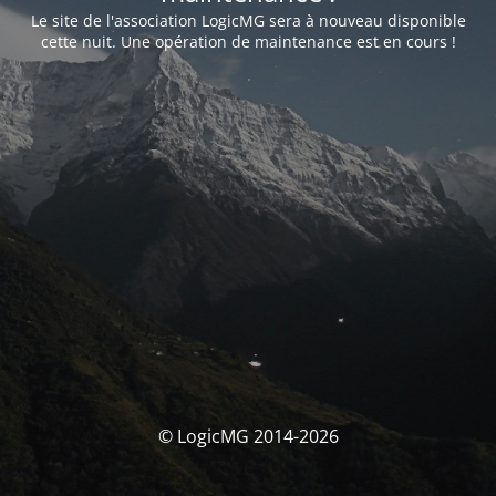
Le site de l'association LogicMG sera à nouveau disponible
cette nuit. Une opération de maintenance est en cours !
© LogicMG 2014-2026