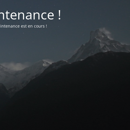
ntenance !
intenance est en cours !