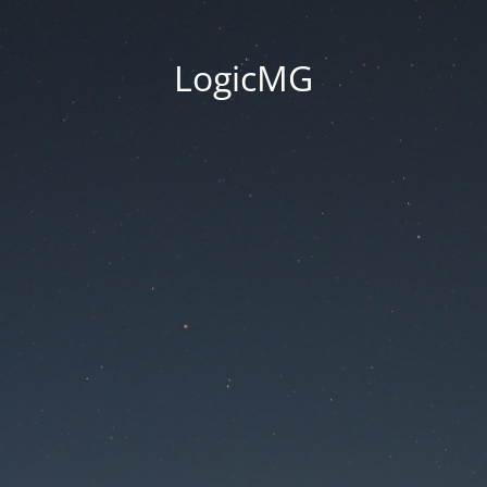
LogicMG