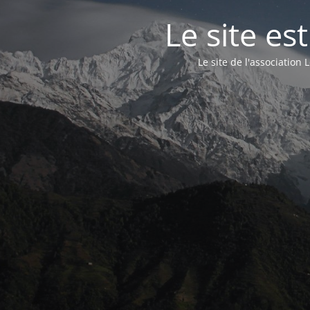
Le site e
Le site de l'associatio