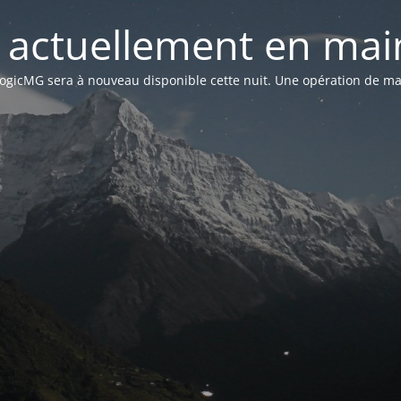
st actuellement en mai
n LogicMG sera à nouveau disponible cette nuit. Une opération de ma