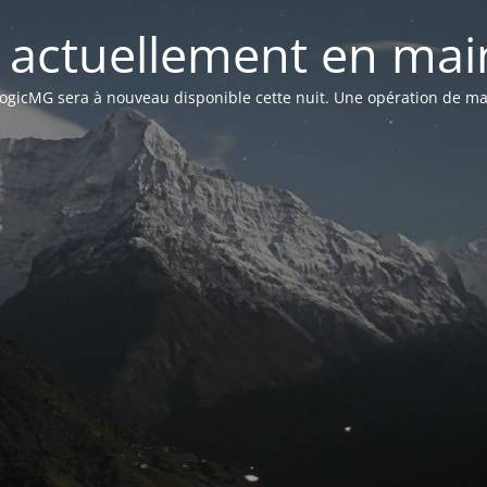
st actuellement en mai
n LogicMG sera à nouveau disponible cette nuit. Une opération de ma