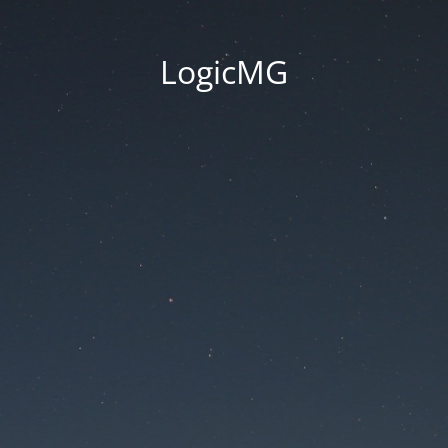
LogicMG