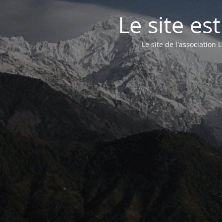
Le site e
Le site de l'associatio