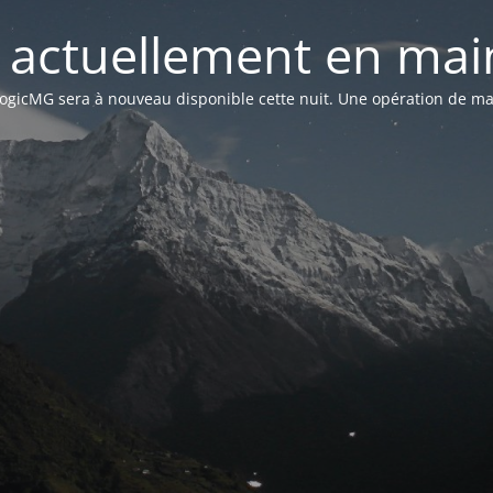
st actuellement en mai
n LogicMG sera à nouveau disponible cette nuit. Une opération de ma