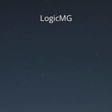
LogicMG