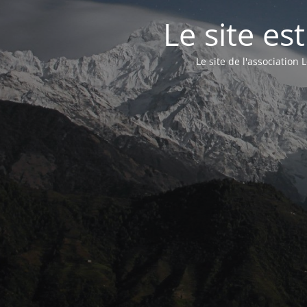
Le site e
Le site de l'associatio