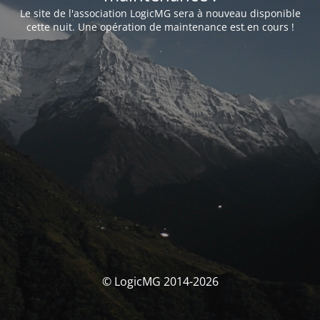
Le site de l'association LogicMG sera à nouveau disponible
cette nuit. Une opération de maintenance est en cours !
© LogicMG 2014-2026