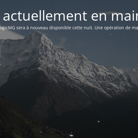
st actuellement en mai
n LogicMG sera à nouveau disponible cette nuit. Une opération de ma