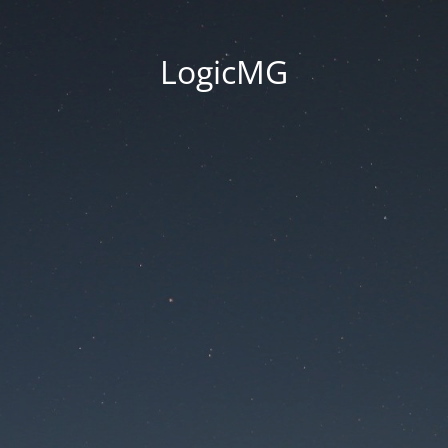
LogicMG