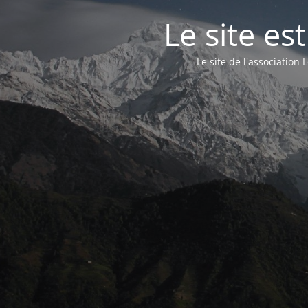
Le site e
Le site de l'associatio