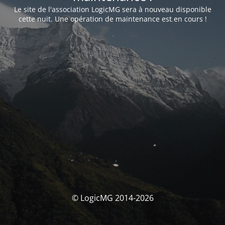
Le site de l'association LogicMG sera à nouveau disponible
cette nuit. Une opération de maintenance est en cours !
© LogicMG 2014-2026