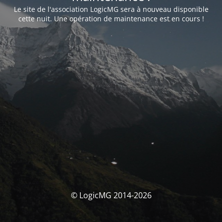
Le site de l'association LogicMG sera à nouveau disponible
cette nuit. Une opération de maintenance est en cours !
© LogicMG 2014-2026