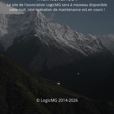
Le site de l'association LogicMG sera à nouveau disponible
cette nuit. Une opération de maintenance est en cours !
© LogicMG 2014-2026