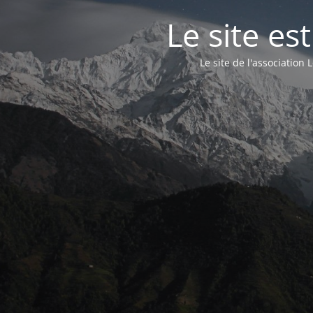
Le site e
Le site de l'associatio