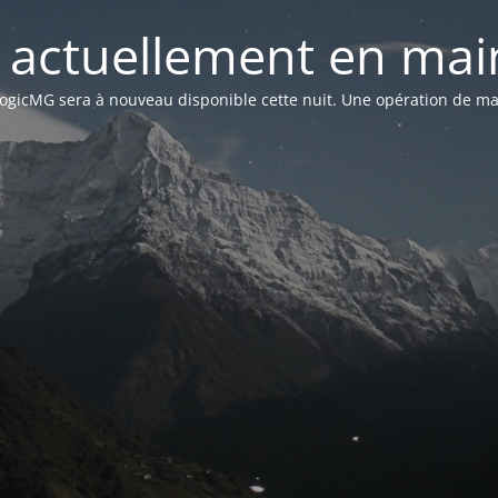
st actuellement en mai
n LogicMG sera à nouveau disponible cette nuit. Une opération de ma