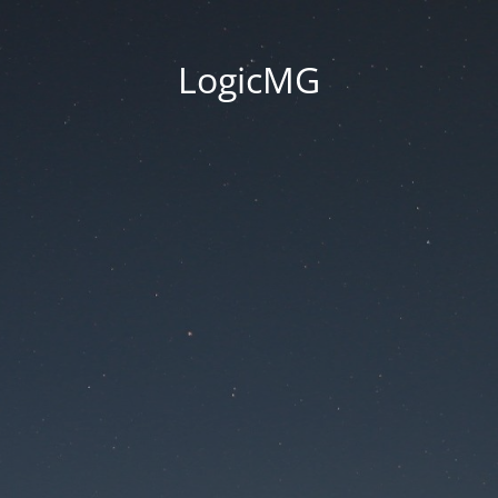
LogicMG