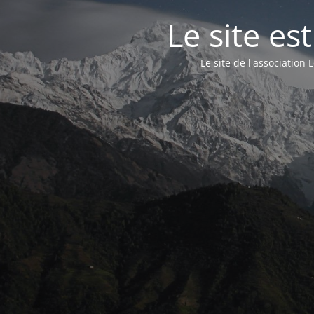
Le site e
Le site de l'associatio