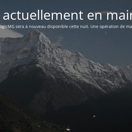
st actuellement en mai
n LogicMG sera à nouveau disponible cette nuit. Une opération de ma