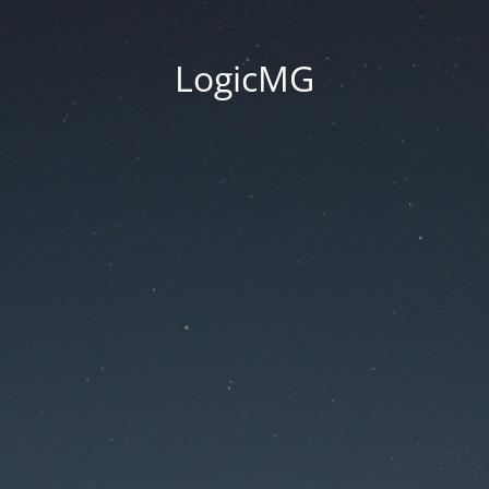
LogicMG