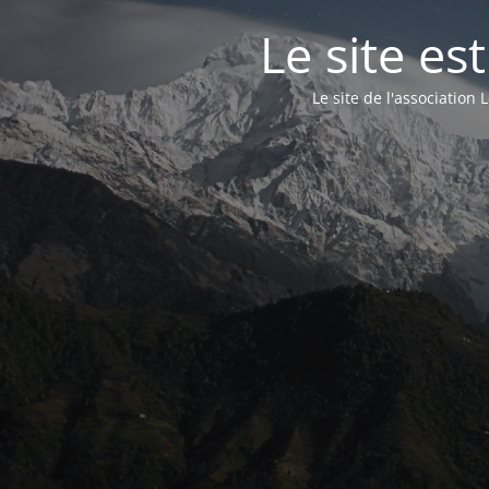
Le site e
Le site de l'associatio