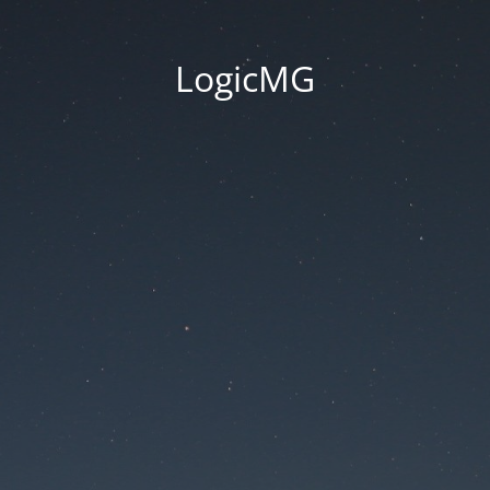
LogicMG