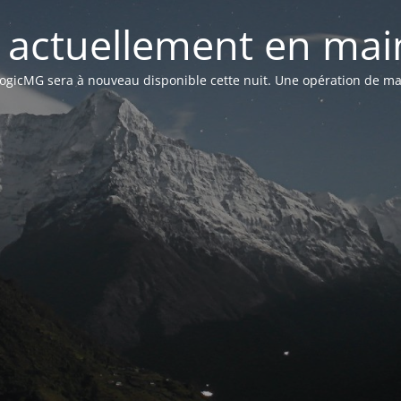
st actuellement en mai
n LogicMG sera à nouveau disponible cette nuit. Une opération de ma