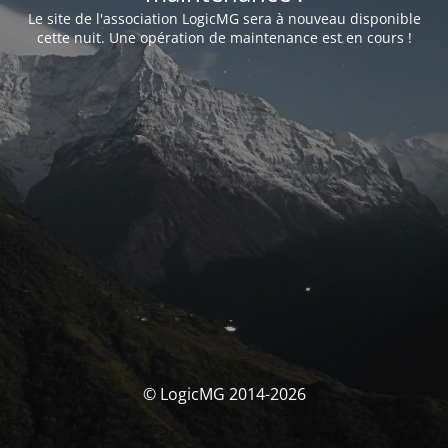
Le site de l'association LogicMG sera à nouveau disponible
cette nuit. Une opération de maintenance est en cours !
© LogicMG 2014-2026