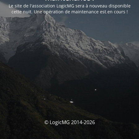
Le site de l'association LogicMG sera à nouveau disponible
cette nuit. Une opération de maintenance est en cours !
© LogicMG 2014-2026