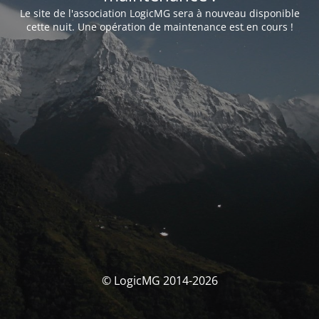
Le site de l'association LogicMG sera à nouveau disponible
cette nuit. Une opération de maintenance est en cours !
© LogicMG 2014-2026