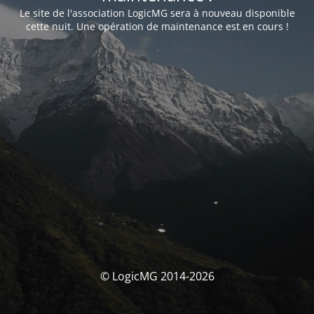
Le site de l'association LogicMG sera à nouveau disponible
cette nuit. Une opération de maintenance est en cours !
© LogicMG 2014-2026