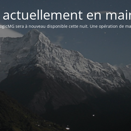
st actuellement en mai
n LogicMG sera à nouveau disponible cette nuit. Une opération de ma