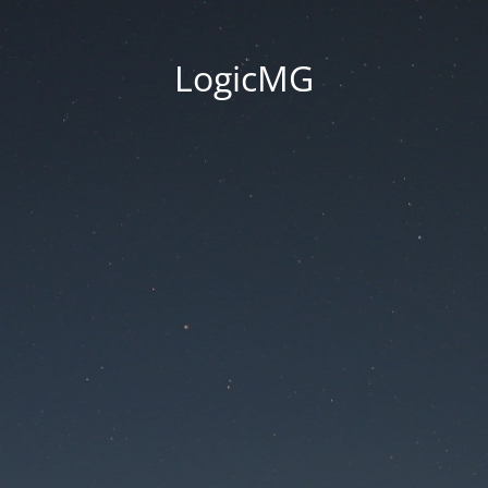
LogicMG