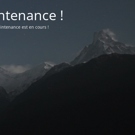
ntenance !
intenance est en cours !