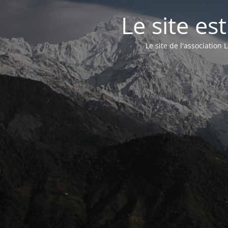
Le site e
Le site de l'associatio