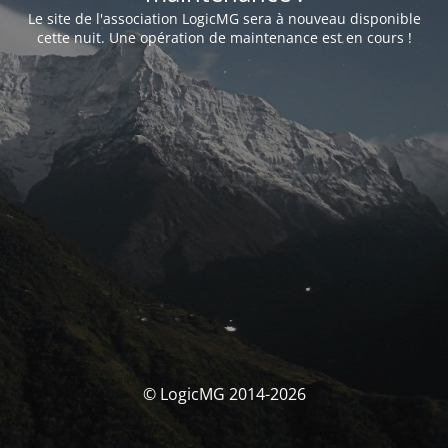
Le site de l'association LogicMG sera à nouveau disponible
cette nuit. Une opération de maintenance est en cours !
© LogicMG 2014-2026