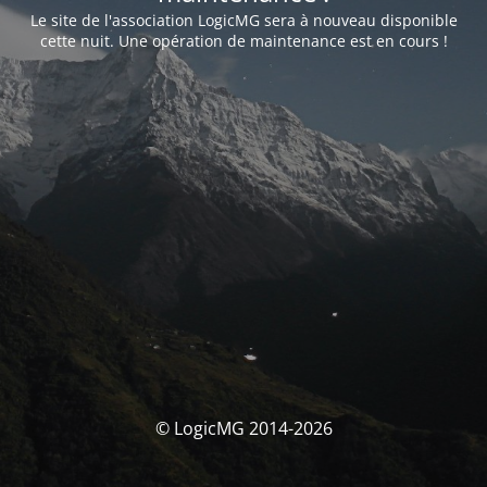
Le site de l'association LogicMG sera à nouveau disponible
cette nuit. Une opération de maintenance est en cours !
© LogicMG 2014-2026